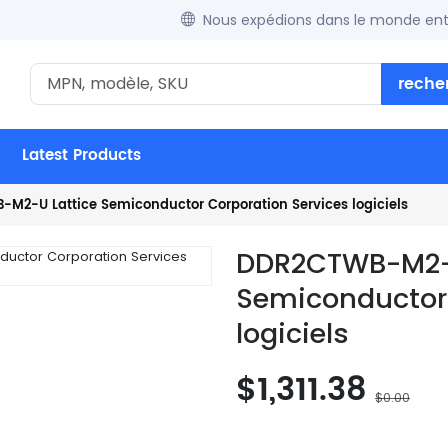
Nous expédions dans le monde enti
reche
Latest Products
M2-U Lattice Semiconductor Corporation Services logiciels
DDR2CTWB-M2-U
Semiconductor 
logiciels
$1,311.38
$0.00