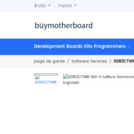
$ USD
French
Development Boards Kits Programmers
DDR2CTWB-
page de garde
Software Services