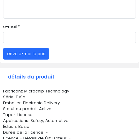
e-mail *
envoie-moi le prix
détails du produit
Fabricant: Microchip Technology
Série: FuSa
Emballer: Electronic Delivery
Statut du produit: Active
Taper: License
Applications: Safety, Automotive
Édition: Basic
Durée de la licence: -
Licence - Détails de l'utilisateur: -