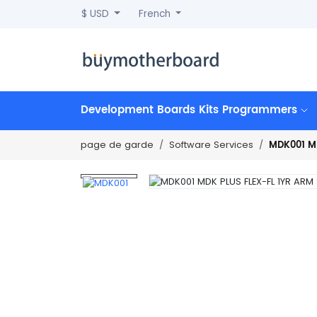
$ USD
French
Development Boards Kits Programmers
MDK001 MD
page de garde
Software Services