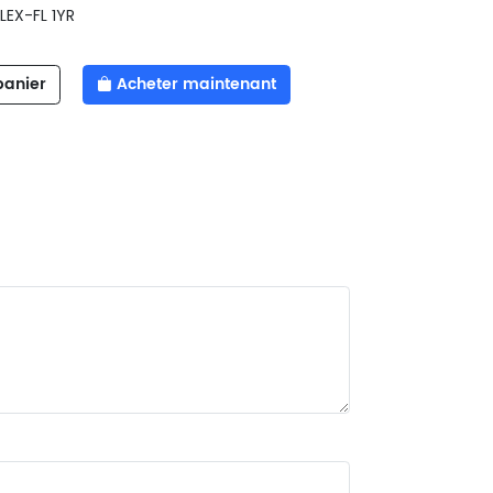
LEX-FL 1YR
panier
Acheter maintenant