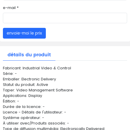
e-mail *
envoie-moi le prix
détails du produit
Fabricant: Industrial Video & Control
Série: -
Emballer: Electronic Delivery
Statut du produit: Active
Taper: Video Management Software
Applications: Display
Édition: -
Durée de la licence: -
Licence - Détails de l'utilisateur: -
Système opérateur: -
À utiliser avec/Produits associés: -
Type de diffusion multimédia: Electronically Delivered