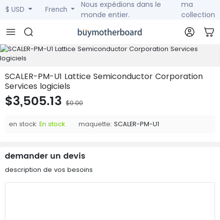
Nous expédions dans le
ma
$ USD
French
monde entier.
collection
SCALER-PM-U1 Lattice Semiconductor Corporation
Services logiciels
$3,505.13
$0.00
en stock:
En stock
maquette:
SCALER-PM-U1
demander un devis
description de vos besoins