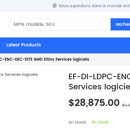
Nous expédions dans le monde enti
reche
Latest Products
C-ENC-DEC-SITE AMD Xilinx Services logiciels
EF-DI-LDPC-ENC
Services logicie
$28,875.00
$0.
en stock:
En stock