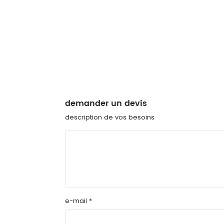
demander un devis
description de vos besoins
e-mail *