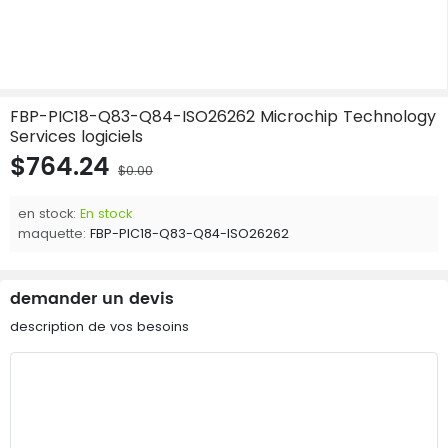
FBP-PIC18-Q83-Q84-ISO26262 Microchip Technology
Services logiciels
$764.24
$0.00
en stock:
En stock
maquette:
FBP-PIC18-Q83-Q84-ISO26262
demander un devis
description de vos besoins