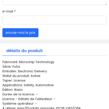
e-mail *
envoie-moi le prix
détails du produit
Fabricant: Microchip Technology
Série: FuSa
Emballer: Electronic Delivery
Statut du produit: Active
Taper: License
Applications: Safety, Automotive
Édition: Basic
Durée de la licence: -
Licence - Détails de l'utilisateur: -
Système opérateur: -
À utiliser avec/Produits associés: PIC18-Q83/Q84