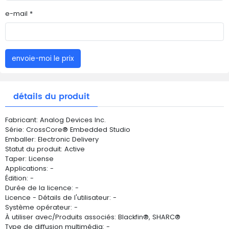
e-mail *
envoie-moi le prix
détails du produit
Fabricant: Analog Devices Inc.
Série: CrossCore® Embedded Studio
Emballer: Electronic Delivery
Statut du produit: Active
Taper: License
Applications: -
Édition: -
Durée de la licence: -
Licence - Détails de l'utilisateur: -
Système opérateur: -
À utiliser avec/Produits associés: Blackfin®, SHARC®
Type de diffusion multimédia: -