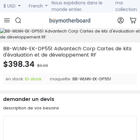
Nous expédions dans le
ma
$ USD
French
monde entier.
collection
BB-WLNN-EK-DP551 Advantech Corp Cartes de kits
d'évaluation et de développement RF
$398.34
$0.00
en stock:
En stock
maquette:
BB-WLNN-EK-DP551
demander un devis
description de vos besoins