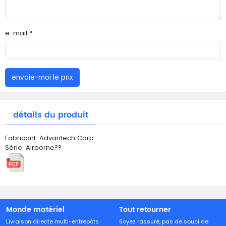
e-mail *
envoie-moi le prix
détails du produit
Fabricant: Advantech Corp
Série: Airborne??
Monde matériel
Tout retourner
Livraison directe multi-entrepôts
Soyez rassuré, pas de souci de