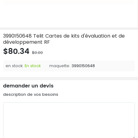
3990150648 Telit Cartes de kits d'évaluation et de
développement RF
$80.34
$0.00
en stock:
En stock
maquette:
3990150648
demander un devis
description de vos besoins