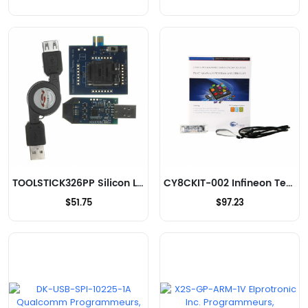
TOOLSTICK326PP Silicon Labs Programmeurs, émulateurs et débogueurs
CY8CKIT-002 Infineon Technologies Programmeurs, émulateurs et débogueurs
$51.75
$97.23