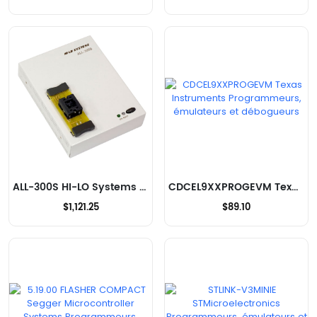
ALL-300S HI-LO Systems Programmeurs, émulateurs et débogueurs
CDCEL9XXPROGEVM Texas Instruments Programmeurs, émulateurs et débogueurs
$1,121.25
$89.10