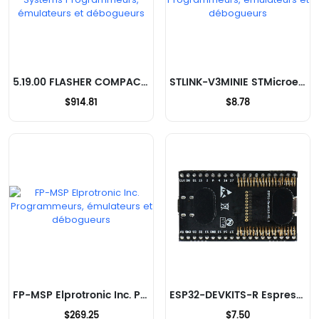
5.19.00 FLASHER COMPACT Segger Microcontroller Systems Programmeurs, émulateurs et débogueurs
STLINK-V3MINIE STMicroelectronics Programmeurs, émulateurs et débogueurs
$914.81
$8.78
FP-MSP Elprotronic Inc. Programmeurs, émulateurs et débogueurs
ESP32-DEVKITS-R Espressif Systems Programmeurs, émulateurs et débogueurs
$269.25
$7.50