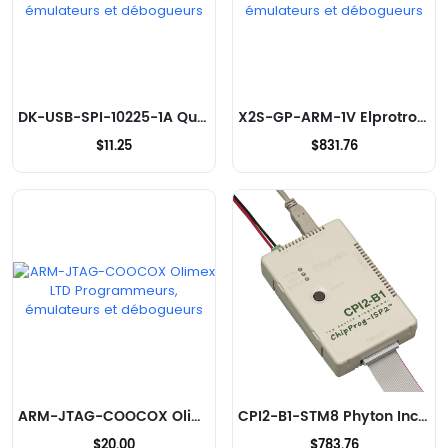
DK-USB-SPI-10225-1A Qualcomm Programmeurs, émulateurs et débogueurs
X2S-GP-ARM-1V Elprotronic Inc. Programmeurs, émulateurs et débogueurs
$11.25
$831.76
ARM-JTAG-COOCOX Olimex LTD Programmeurs, émulateurs et débogueurs
CPI2-B1-STM8 Phyton Inc. Programmeurs, émulateurs et débogueurs
$20.00
$783.76