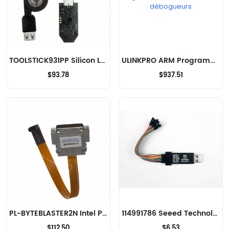
TOOLSTICK931PP Silicon Labs Programmeurs, émulateurs et débogueurs
ULINKPRO ARM Programmeurs, émulateurs et débogueurs
$93.78
$937.51
PL-BYTEBLASTER2N Intel Programmeurs, émulateurs et débogueurs
114991786 Seeed Technology Co., Ltd Programmeurs, émulateurs et débogueurs
$112.50
$6.53